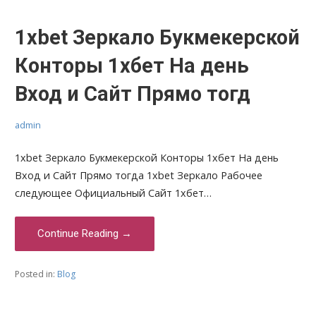
1xbet Зеркало Букмекерской
Конторы 1хбет На день ️
Вход и Сайт Прямо тогд
admin
1xbet Зеркало Букмекерской Конторы 1хбет На день ️
Вход и Сайт Прямо тогда 1xbet Зеркало Рабочее
следующее Официальный Сайт 1хбет…
Continue Reading →
Posted in:
Blog