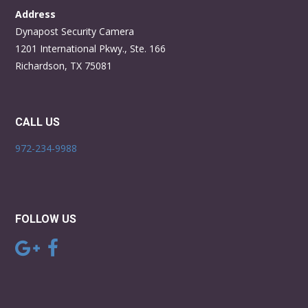
Address
Dynapost Security Camera
1201 International Pkwy., Ste. 166
Richardson, TX 75081
CALL US
972-234-9988
FOLLOW US