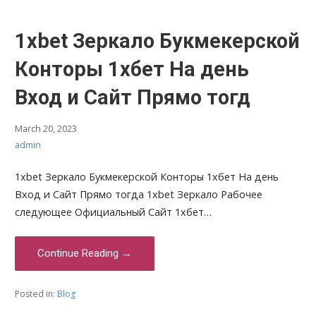
1xbet Зеркало Букмекерской
Конторы 1хбет На день ️
Вход и Сайт Прямо тогд
March 20, 2023
admin
1xbet Зеркало Букмекерской Конторы 1хбет На день ️
Вход и Сайт Прямо тогда 1xbet Зеркало Рабочее
следующее Официальный Сайт 1хбет…
Continue Reading →
Posted in:
Blog