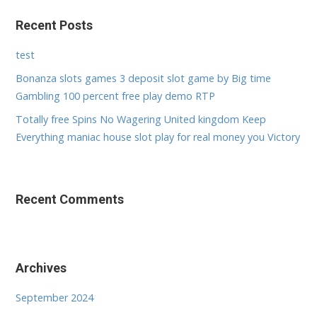
s
r
Recent Posts
t
c
h
test
n
f
Bonanza slots games 3 deposit slot game by Big time
o
a
Gambling 100 percent free play demo RTP
r
v
:
Totally free Spins No Wagering United kingdom Keep
Everything maniac house slot play for real money you Victory
i
g
a
Recent Comments
t
i
Archives
o
September 2024
n