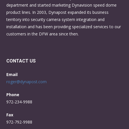
department and started marketing Dynavision speed dome
product lines. In 2003, Dynapost expanded its business
territory into security camera system integration and
installation and has been providing specialized services to our
customers in the DFW area since then.
CONTACT US
Email
roger@dynapost.com
Phone
972-234-9988
Fax
972-792-9988