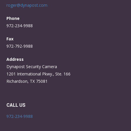
roger@dynapost.com
Phone
972-234-9988
Fax
972-792-9988
Address
Dynapost Security Camera
1201 International Pkwy., Ste. 166
Richardson, TX 75081
CALL US
972-234-9988