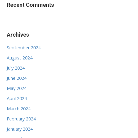
a
Recent Comments
t
i
Archives
o
September 2024
n
August 2024
July 2024
June 2024
May 2024
April 2024
March 2024
February 2024
January 2024