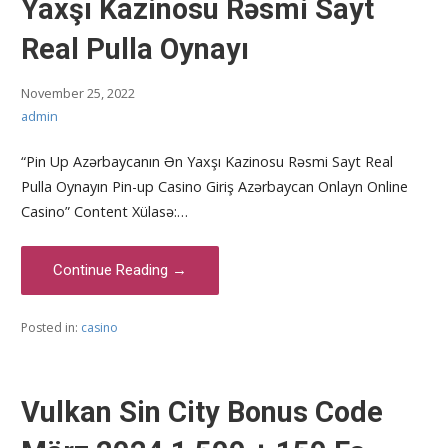
Yaxşı Kazinosu Rəsmi Sayt
Real Pulla Oynayı
November 25, 2022
admin
“Pin Up Azərbaycanın Ən Yaxşı Kazinosu Rəsmi Sayt Real
Pulla Oynayın Pin-up Casino Giriş Azərbaycan Onlayn Online
Casino” Content Xülasə:…
Continue Reading →
Posted in:
casino
Vulkan Sin City Bonus Code