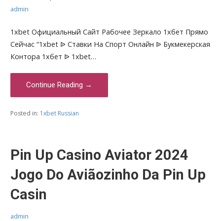
admin
1xbet Официальный Сайт Рабочее Зеркало 1хбет Прямо
Сейчас “1xbet ᐉ Ставки На Спорт Онлайн ᐉ Букмекерская
Контора 1хбет ᐉ 1xbet…
Continue Reading →
Posted in:
1xbet Russian
Pin Up Casino Aviator 2024
Jogo Do Aviãozinho Da Pin Up
Casin
admin